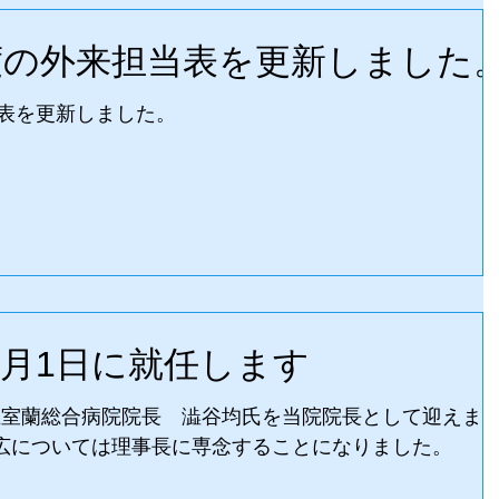
月度の外来担当表を更新しました
当表を更新しました。
4月1日に就任します
市立室蘭総合病院院長 澁谷均氏を当院院長として迎えま
和広については理事長に専念することになりました。