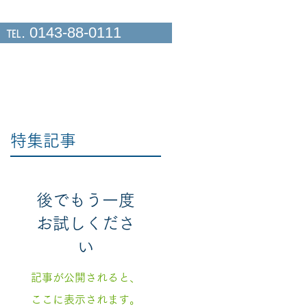
℡. 0143-88-0111
外来担当表
お問い合わせ
特集記事
よ
後でもう一度
お試しくださ
い
記事が公開されると、
ここに表示されます。