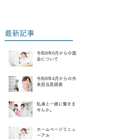
。
最新記事
令和8年6月からの面
会について
令和8年4月からの外
来担当医師表
私達と一緒に働きま
せんか。
ホームページリニュ
ーアル